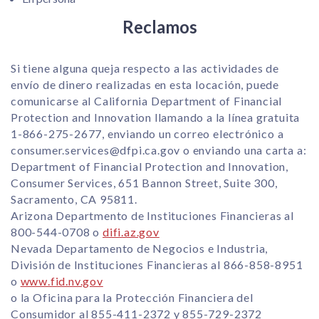
Reclamos
Si tiene alguna queja respecto a las actividades de
envío de dinero realizadas en esta locación, puede
comunicarse al California Department of Financial
Protection and Innovation llamando a la línea gratuita
1-866-275-2677, enviando un correo electrónico a
consumer.services@dfpi.ca.gov
o enviando una carta a:
Department of Financial Protection and Innovation,
Consumer Services, 651 Bannon Street, Suite 300,
Sacramento, CA 95811.
Arizona Departmento de Instituciones Financieras al
800-544-0708 o
difi.az.gov
Nevada Departamento de Negocios e Industria,
División de Instituciones Financieras al 866-858-8951
o
www.fid.nv.gov
o la Oficina para la Protección Financiera del
Consumidor al 855-411-2372 y 855-729-2372